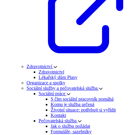
Zdravotnictví
Zdravotnictví
Lékařský dům Plasy
Organizace a spolky
Sociální služby a pečovatelská služba
Sociální práce
S čím sociální pracovník pomáhá
Komu je služba určená
Životní situace: potřebuji si vyřídit
Kontakt
Pečovatelská služba
Jak o službu požádat
Formuláře, sazebníky