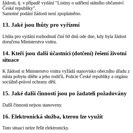
žádosti, tj. v případě vydání "Listiny o udělení státního občanství
České republiky".
Samotné podání žádosti není zpoplatněno.
13. Jaké jsou lhůty pro vyřízení
Lhůta pro vydání rozhodnutí činí 60 dnů ode dne, kdy byla žádost
doručena Ministerstvu vnitra.
14. Kteří jsou další účastníci (dotčení) řešení životní
situace
K žádosti si Ministerstvo vnitra vyžádá stanovisko obecního úřadu z
místa pobytu dítěte a jeho rodičů, Policie České republiky a orgánu
sociálně-právní ochrany dětí.
15. Jaké další činnosti jsou po žadateli požadovány
Další činnosti nejsou stanoveny.
16. Elektronická služba, kterou lze využít
Tuto situaci nelze řešit elektronicky.