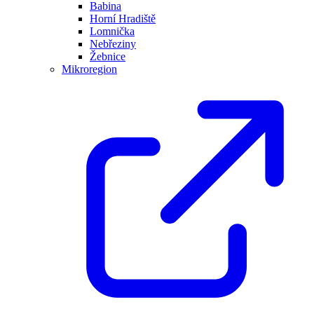
Babina
Horní Hradiště
Lomnička
Nebřeziny
Žebnice
Mikroregion