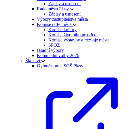
Zápisy a usnesení
Rada města Plasy
Zápisy a usnesení
Výbory zastupitelstva města
Komise rady města
Komise kultury
Komise životního prostředí
Komise výstavby a rozvoje města
SPOZ
Osadní výbory
Komunální volby 2026
Školství
Gymnázium a SOŠ Plasy