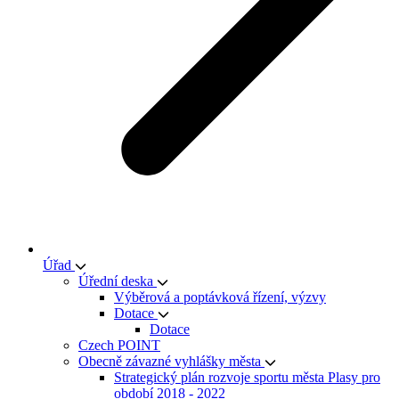
Úřad
Úřední deska
Výběrová a poptávková řízení, výzvy
Dotace
Dotace
Czech POINT
Obecně závazné vyhlášky města
Strategický plán rozvoje sportu města Plasy pro
období 2018 - 2022