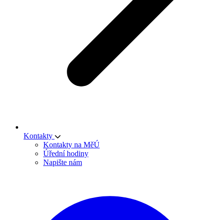
Kontakty
Kontakty na MěÚ
Úřední hodiny
Napište nám