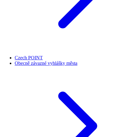
Czech POINT
Obecně závazné vyhlášky města