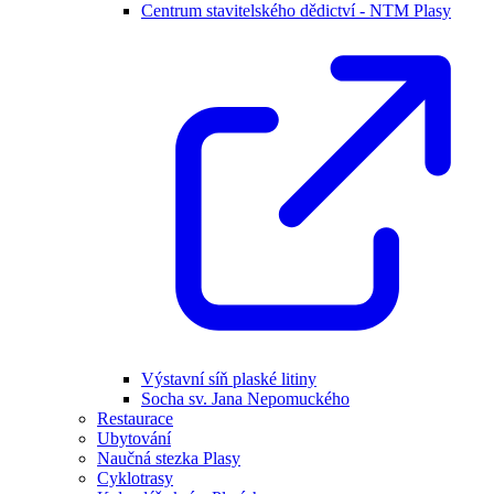
Centrum stavitelského dědictví - NTM Plasy
Výstavní síň plaské litiny
Socha sv. Jana Nepomuckého
Restaurace
Ubytování
Naučná stezka Plasy
Cyklotrasy