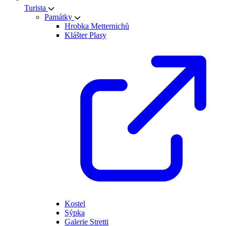
Turista
Památky
Hrobka Metternichů
Klášter Plasy
Kostel
Sýpka
Galerie Stretti