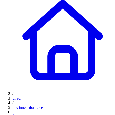
/
Úřad
/
Povinné informace
/