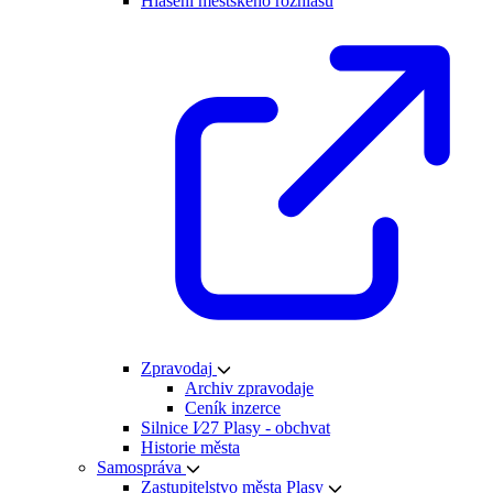
Hlášení městského rozhlasu
Zpravodaj
Archiv zpravodaje
Ceník inzerce
Silnice I⁄27 Plasy - obchvat
Historie města
Samospráva
Zastupitelstvo města Plasy