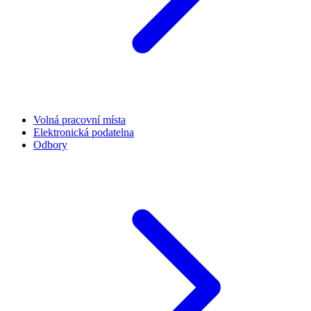
Volná pracovní místa
Elektronická podatelna
Odbory