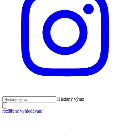
Hledaný výraz
rozšířené vyhledávání