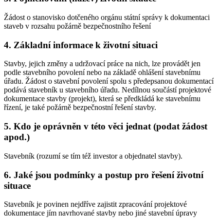
Žádost o stanovisko dotčeného orgánu státní správy k dokumentaci
staveb v rozsahu požárně bezpečnostního řešení
4. Základní informace k životní situaci
Stavby, jejich změny a udržovací práce na nich, lze provádět jen
podle stavebního povolení nebo na základě ohlášení stavebnímu
úřadu. Žádost o stavební povolení spolu s předepsanou dokumentací
podává stavebník u stavebního úřadu. Nedílnou součástí projektové
dokumentace stavby (projekt), která se předkládá ke stavebnímu
řízení, je také požárně bezpečnostní řešení stavby.
5. Kdo je oprávněn v této věci jednat (podat žádost
apod.)
Stavebník (rozumí se tím též investor a objednatel stavby).
6. Jaké jsou podmínky a postup pro řešení životní
situace
Stavebník je povinen nejdříve zajistit zpracování projektové
dokumentace jím navrhované stavby nebo jiné stavební úpravy