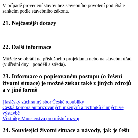
V případě provedení stavby bez stavebního povolení podléháte
sankcím podle stavebního zákona.
21. Nejčastější dotazy
22. Další informace
Můžete se obrátit na příslušného projektanta nebo na stavební úřad
(v úřední dny - pondělí a středa).
23. Informace o popisovaném postupu (o řešení
životní situace) je možné získat také z jiných zdrojů
a v jiné formě
Hasičský záchranný sbor České republiky
Česká komora autorizovaných inženýrů a techniků činných ve
výstavbě
Věstníky Ministerstva pro místní rozvoj
24. Související životní situace a návody, jak je řešit