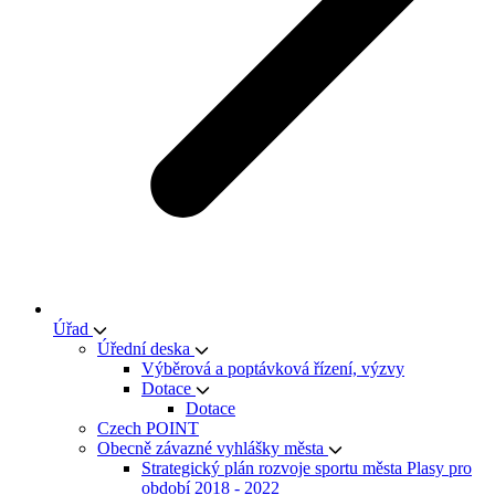
Úřad
Úřední deska
Výběrová a poptávková řízení, výzvy
Dotace
Dotace
Czech POINT
Obecně závazné vyhlášky města
Strategický plán rozvoje sportu města Plasy pro
období 2018 - 2022