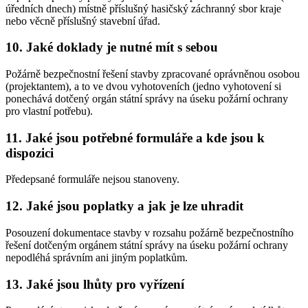
úředních dnech) místně příslušný hasičský záchranný sbor kraje
nebo věcně příslušný stavební úřad.
10. Jaké doklady je nutné mít s sebou
Požárně bezpečnostní řešení stavby zpracované oprávněnou osobou
(projektantem), a to ve dvou vyhotoveních (jedno vyhotovení si
ponechává dotčený orgán státní správy na úseku požární ochrany
pro vlastní potřebu).
11. Jaké jsou potřebné formuláře a kde jsou k
dispozici
Předepsané formuláře nejsou stanoveny.
12. Jaké jsou poplatky a jak je lze uhradit
Posouzení dokumentace stavby v rozsahu požárně bezpečnostního
řešení dotčeným orgánem státní správy na úseku požární ochrany
nepodléhá správním ani jiným poplatkům.
13. Jaké jsou lhůty pro vyřízení