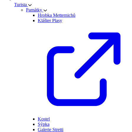
Turista
Památky
Hrobka Metternichů
Klášter Plasy
Kostel
Sýpka
Galerie Stretti