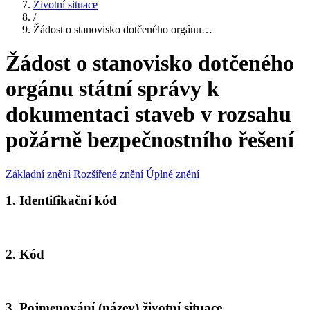
Životní situace
/
Žádost o stanovisko dotčeného orgánu…
Žádost o stanovisko dotčeného
orgánu státní správy k
dokumentaci staveb v rozsahu
požárně bezpečnostního řešení
Základní znění
Rozšířené znění
Úplné znění
1. Identifikační kód
2. Kód
3. Pojmenování (název) životní situace