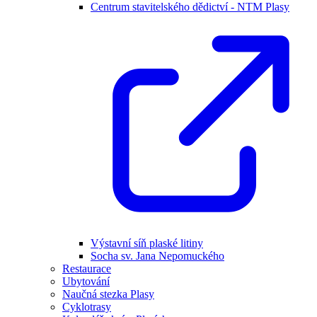
Centrum stavitelského dědictví - NTM Plasy
Výstavní síň plaské litiny
Socha sv. Jana Nepomuckého
Restaurace
Ubytování
Naučná stezka Plasy
Cyklotrasy