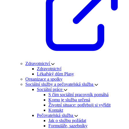
Zdravotnictví
Zdravotnictví
Lékařský dům Plasy
Organizace a spolky
Sociální služby a pečovatelská služba
Sociální práce
S čím sociální pracovník pomáhá
Komu je služba určená
Životní situace: potřebuji si vyřídit
Kontakt
Pečovatelská služba
Jak o službu požádat
Formuláře, sazebníky