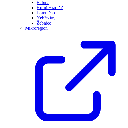
Babina
Horní Hradiště
Lomnička
Nebřeziny
Žebnice
Mikroregion