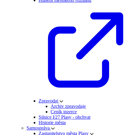
Hlášení městského rozhlasu
Zpravodaj
Archiv zpravodaje
Ceník inzerce
Silnice I⁄27 Plasy - obchvat
Historie města
Samospráva
Zastupitelstvo města Plasy