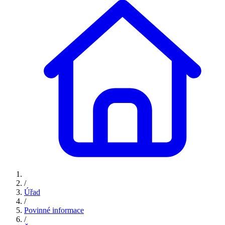
/
Úřad
/
Povinné informace
/