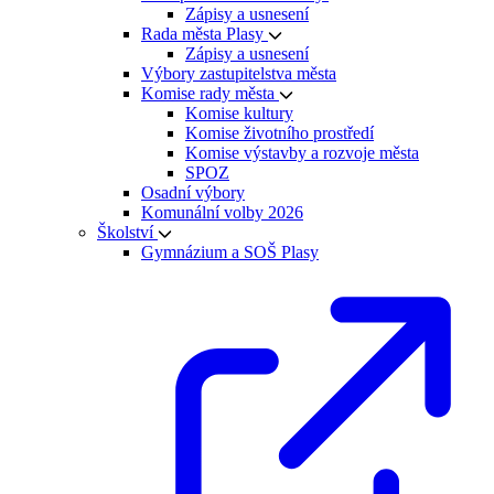
Zápisy a usnesení
Rada města Plasy
Zápisy a usnesení
Výbory zastupitelstva města
Komise rady města
Komise kultury
Komise životního prostředí
Komise výstavby a rozvoje města
SPOZ
Osadní výbory
Komunální volby 2026
Školství
Gymnázium a SOŠ Plasy