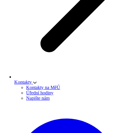
Kontakty
Kontakty na MěÚ
Úřední hodiny
Napište nám