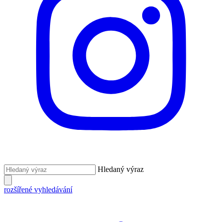
Hledaný výraz
rozšířené vyhledávání