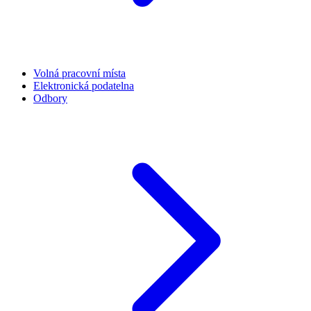
Volná pracovní místa
Elektronická podatelna
Odbory