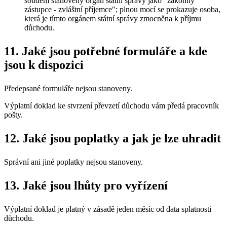
soudem stanovený orgán státní správy jako "zákonný
zástupce - zvláštní příjemce"; plnou mocí se prokazuje osoba,
která je tímto orgánem státní správy zmocněna k příjmu
důchodu.
11. Jaké jsou potřebné formuláře a kde
jsou k dispozici
Předepsané formuláře nejsou stanoveny.
Výplatní doklad ke stvrzení převzetí důchodu vám předá pracovník
pošty.
12. Jaké jsou poplatky a jak je lze uhradit
Správní ani jiné poplatky nejsou stanoveny.
13. Jaké jsou lhůty pro vyřízení
Výplatní doklad je platný v zásadě jeden měsíc od data splatnosti
důchodu.