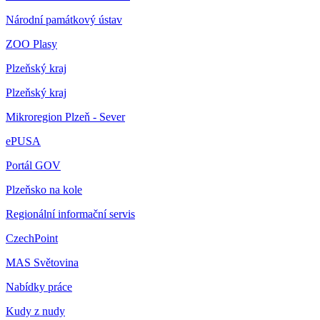
Národní památkový ústav
ZOO Plasy
Plzeňský kraj
Plzeňský kraj
Mikroregion Plzeň - Sever
ePUSA
Portál GOV
Plzeňsko na kole
Regionální informační servis
CzechPoint
MAS Světovina
Nabídky práce
Kudy z nudy