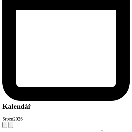
Kalendář
Srpen
2026