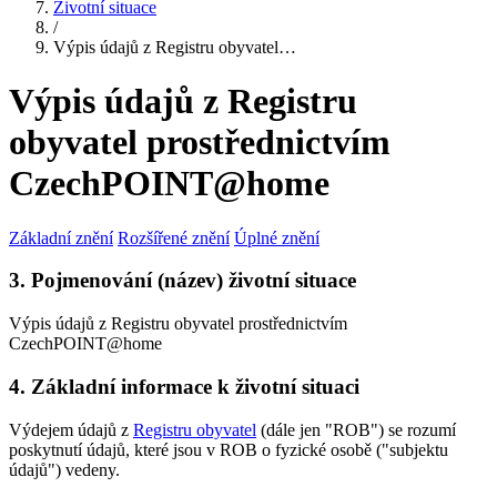
Životní situace
/
Výpis údajů z Registru obyvatel…
Výpis údajů z Registru
obyvatel prostřednictvím
CzechPOINT@home
Základní znění
Rozšířené znění
Úplné znění
3. Pojmenování (název) životní situace
Výpis údajů z Registru obyvatel prostřednictvím
CzechPOINT@home
4. Základní informace k životní situaci
Výdejem údajů z
Registru obyvatel
(dále jen "ROB") se rozumí
poskytnutí údajů, které jsou v ROB o fyzické osobě ("subjektu
údajů") vedeny.