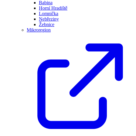
Babina
Horní Hradiště
Lomnička
Nebřeziny
Žebnice
Mikroregion