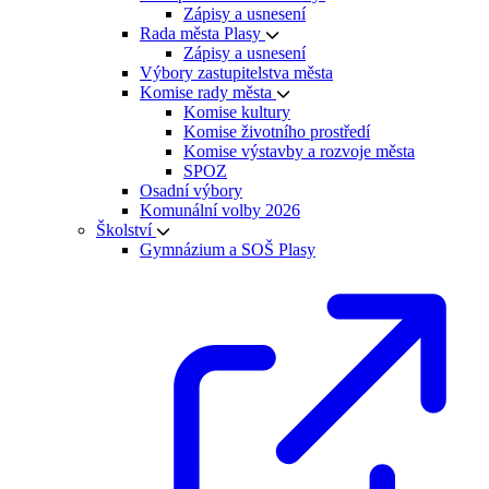
Zápisy a usnesení
Rada města Plasy
Zápisy a usnesení
Výbory zastupitelstva města
Komise rady města
Komise kultury
Komise životního prostředí
Komise výstavby a rozvoje města
SPOZ
Osadní výbory
Komunální volby 2026
Školství
Gymnázium a SOŠ Plasy