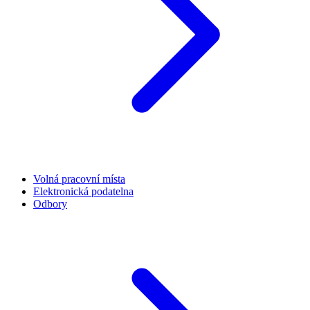
Volná pracovní místa
Elektronická podatelna
Odbory