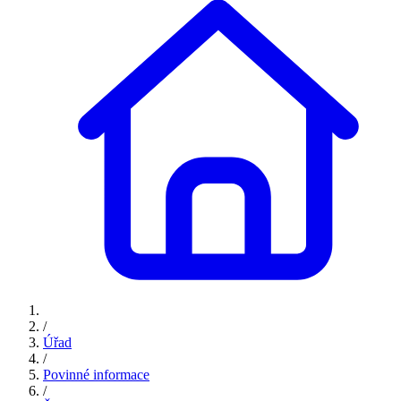
/
Úřad
/
Povinné informace
/