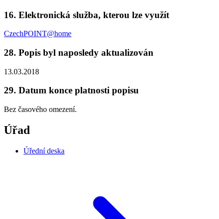
16. Elektronická služba, kterou lze využít
CzechPOINT@home
28. Popis byl naposledy aktualizován
13.03.2018
29. Datum konce platnosti popisu
Bez časového omezení.
Úřad
Úřední deska