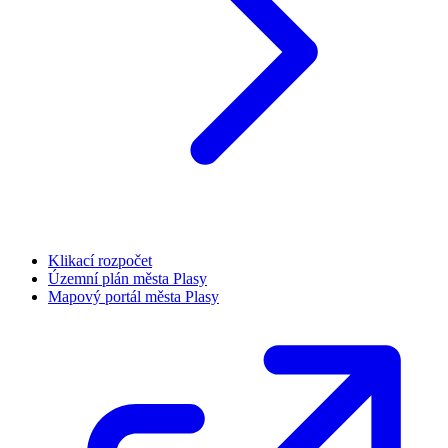
Klikací rozpočet
Územní plán města Plasy
Mapový portál města Plasy