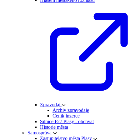
Hlášení městského rozhlasu
Zpravodaj
Archiv zpravodaje
Ceník inzerce
Silnice I⁄27 Plasy - obchvat
Historie města
Samospráva
Zastupitelstvo města Plasy