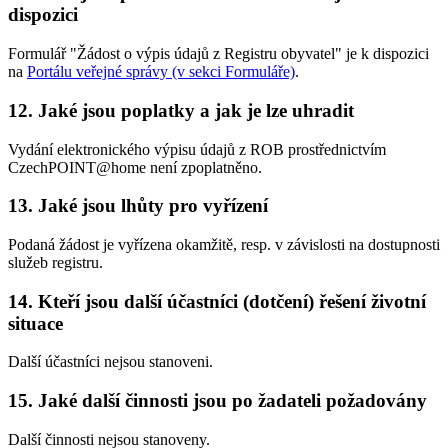
dispozici
Formulář "Žádost o výpis údajů z Registru obyvatel" je k dispozici
na
Portálu veřejné správy (v sekci Formuláře)
.
12. Jaké jsou poplatky a jak je lze uhradit
Vydání elektronického výpisu údajů z ROB prostřednictvím
CzechPOINT@home není zpoplatněno.
13. Jaké jsou lhůty pro vyřízení
Podaná žádost je vyřízena okamžitě, resp. v závislosti na dostupnosti
služeb registru.
14. Kteří jsou další účastníci (dotčení) řešení životní
situace
Další účastníci nejsou stanoveni.
15. Jaké další činnosti jsou po žadateli požadovány
Další činnosti nejsou stanoveny.