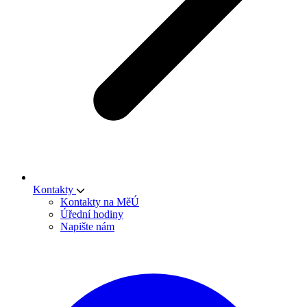
Kontakty
Kontakty na MěÚ
Úřední hodiny
Napište nám