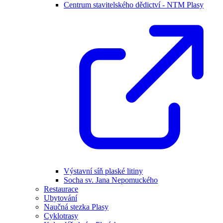
Centrum stavitelského dědictví - NTM Plasy
Výstavní síň plaské litiny
Socha sv. Jana Nepomuckého
Restaurace
Ubytování
Naučná stezka Plasy
Cyklotrasy