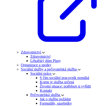
Zdravotnictví
Zdravotnictví
Lékařský dům Plasy
Organizace a spolky
Sociální služby a pečovatelská služba
Sociální práce
S čím sociální pracovník pomáhá
Komu je služba určená
Životní situace: potřebuji si vyřídit
Kontakt
Pečovatelská služba
Jak o službu požádat
Formuláře, sazebníky