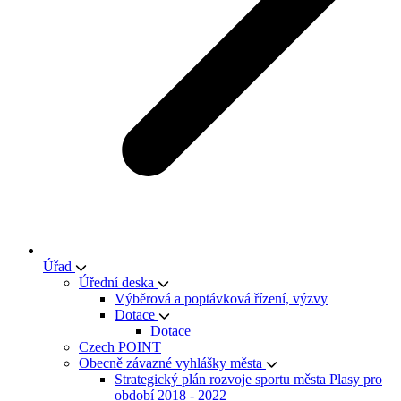
Úřad
Úřední deska
Výběrová a poptávková řízení, výzvy
Dotace
Dotace
Czech POINT
Obecně závazné vyhlášky města
Strategický plán rozvoje sportu města Plasy pro
období 2018 - 2022