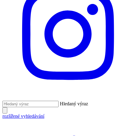
Hledaný výraz
rozšířené vyhledávání