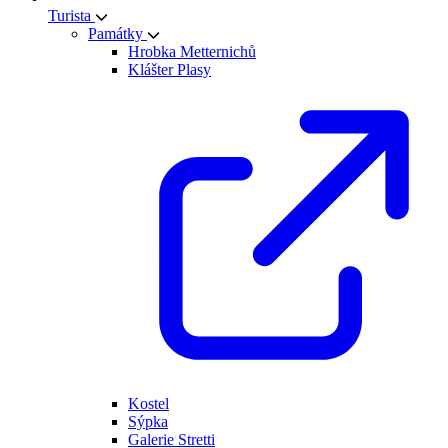
Turista
Památky
Hrobka Metternichů
Klášter Plasy
Kostel
Sýpka
Galerie Stretti