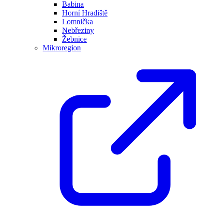
Babina
Horní Hradiště
Lomnička
Nebřeziny
Žebnice
Mikroregion