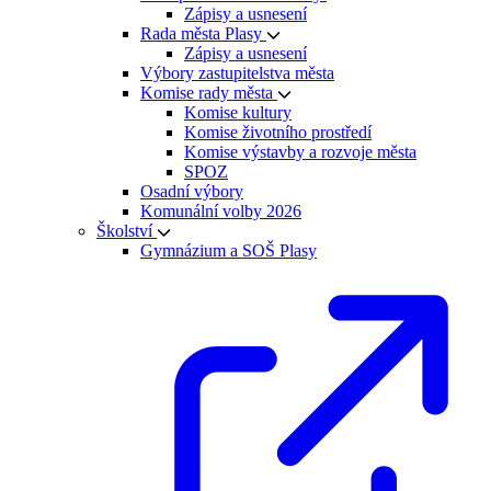
Zápisy a usnesení
Rada města Plasy
Zápisy a usnesení
Výbory zastupitelstva města
Komise rady města
Komise kultury
Komise životního prostředí
Komise výstavby a rozvoje města
SPOZ
Osadní výbory
Komunální volby 2026
Školství
Gymnázium a SOŠ Plasy