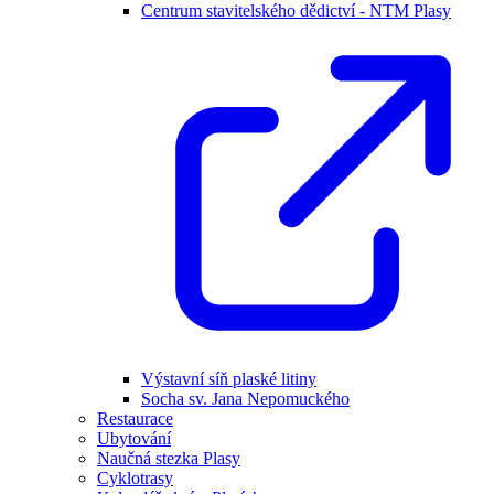
Centrum stavitelského dědictví - NTM Plasy
Výstavní síň plaské litiny
Socha sv. Jana Nepomuckého
Restaurace
Ubytování
Naučná stezka Plasy
Cyklotrasy