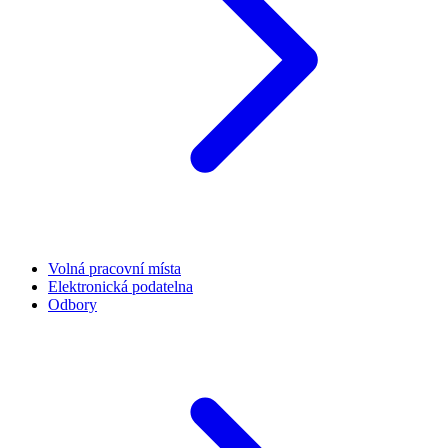
Volná pracovní místa
Elektronická podatelna
Odbory