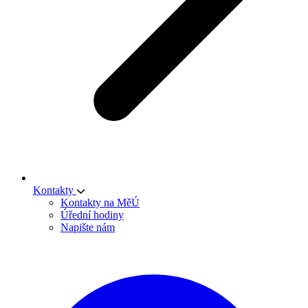
Kontakty
Kontakty na MěÚ
Úřední hodiny
Napište nám