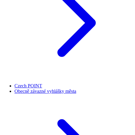
Czech POINT
Obecně závazné vyhlášky města