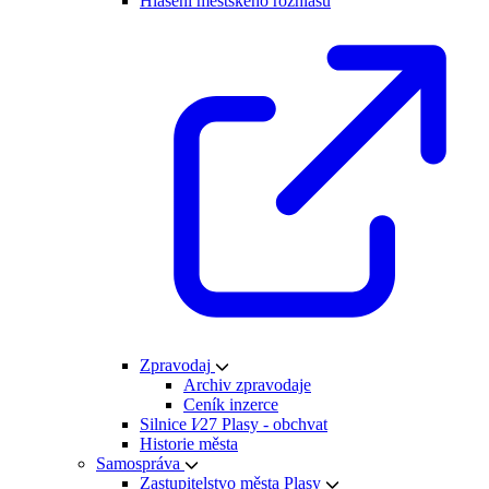
Hlášení městského rozhlasu
Zpravodaj
Archiv zpravodaje
Ceník inzerce
Silnice I⁄27 Plasy - obchvat
Historie města
Samospráva
Zastupitelstvo města Plasy