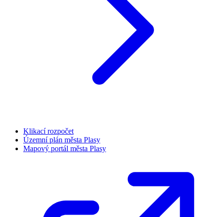
Klikací rozpočet
Územní plán města Plasy
Mapový portál města Plasy