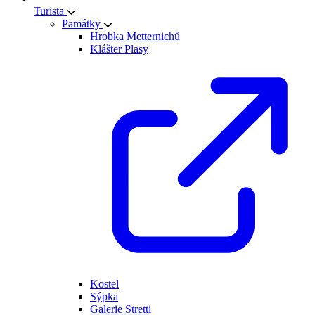
Turista
Památky
Hrobka Metternichů
Klášter Plasy
Kostel
Sýpka
Galerie Stretti