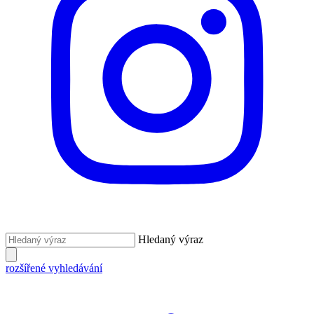
Hledaný výraz
rozšířené vyhledávání