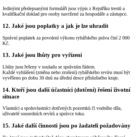
Jedinými předepsanými formuláři jsou výpis z Rejstříku trestů a
kvalifikační doklad pro osoby navržené za hospodáře a zástupce.
12. Jaké jsou poplatky a jak je lze uhradit
Správní poplatek za povolení výkonu rybářského práva činí 2 000
Kč.
13. Jaké jsou lhůty pro vyřízení
Lhůty jsou řešeny v souladu se správním řádem.
Každé vyhlášení (změna nebo zrušení) rybářského revíru musí být
vyvěšeno po dobu 30 dnů na úřední desce příslušného kraje.
14. Kteří jsou další účastníci (dotčení) řešení životní
situace
Vlastníci a spoluvlastníci dotčených pozemků či vodního díla,
uživatelé sousedních revírů a správce toku.
15. Jaké další činnosti jsou po žadateli požadovány