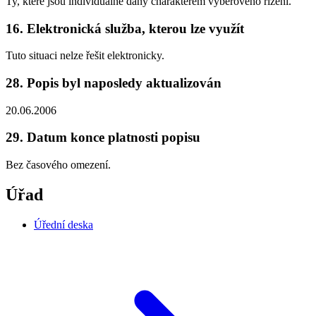
Ty, které jsou individuálně dány charakterem výběrového řízení.
16. Elektronická služba, kterou lze využít
Tuto situaci nelze řešit elektronicky.
28. Popis byl naposledy aktualizován
20.06.2006
29. Datum konce platnosti popisu
Bez časového omezení.
Úřad
Úřední deska