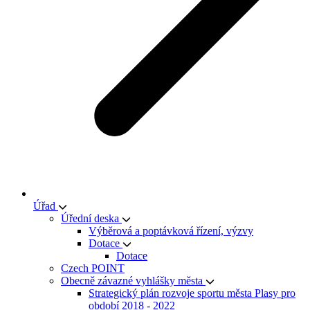
Úřad
Úřední deska
Výběrová a poptávková řízení, výzvy
Dotace
Dotace
Czech POINT
Obecně závazné vyhlášky města
Strategický plán rozvoje sportu města Plasy pro
období 2018 - 2022