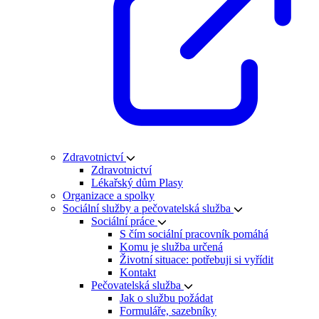
Zdravotnictví
Zdravotnictví
Lékařský dům Plasy
Organizace a spolky
Sociální služby a pečovatelská služba
Sociální práce
S čím sociální pracovník pomáhá
Komu je služba určená
Životní situace: potřebuji si vyřídit
Kontakt
Pečovatelská služba
Jak o službu požádat
Formuláře, sazebníky