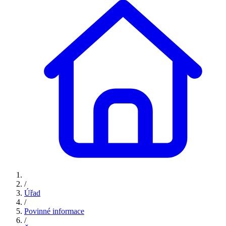
/
Úřad
/
Povinné informace
/