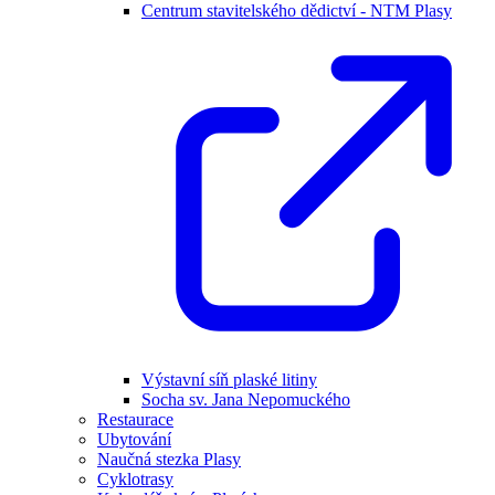
Centrum stavitelského dědictví - NTM Plasy
Výstavní síň plaské litiny
Socha sv. Jana Nepomuckého
Restaurace
Ubytování
Naučná stezka Plasy
Cyklotrasy