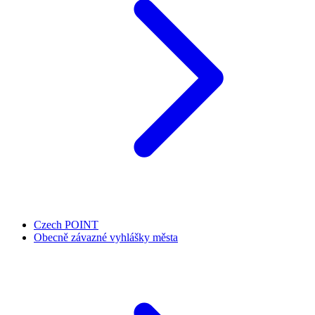
Czech POINT
Obecně závazné vyhlášky města