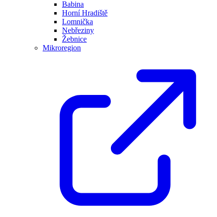
Babina
Horní Hradiště
Lomnička
Nebřeziny
Žebnice
Mikroregion