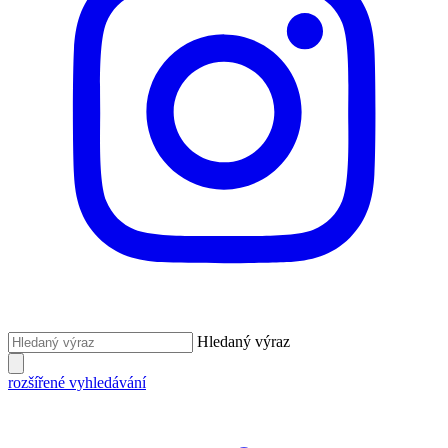
Hledaný výraz
rozšířené vyhledávání