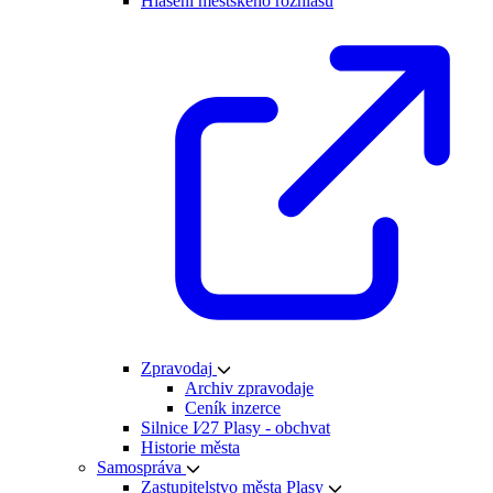
Hlášení městského rozhlasu
Zpravodaj
Archiv zpravodaje
Ceník inzerce
Silnice I⁄27 Plasy - obchvat
Historie města
Samospráva
Zastupitelstvo města Plasy