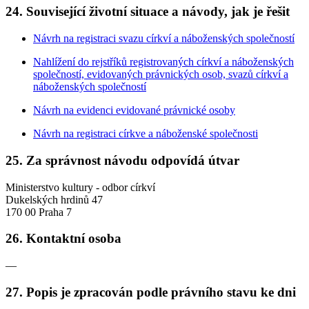
24. Související životní situace a návody, jak je řešit
Návrh na registraci svazu církví a náboženských společností
Nahlížení do rejstříků registrovaných církví a náboženských
společností, evidovaných právnických osob, svazů církví a
náboženských společností
Návrh na evidenci evidované právnické osoby
Návrh na registraci církve a náboženské společnosti
25. Za správnost návodu odpovídá útvar
Ministerstvo kultury - odbor církví
Dukelských hrdinů 47
170 00 Praha 7
26. Kontaktní osoba
—
27. Popis je zpracován podle právního stavu ke dni