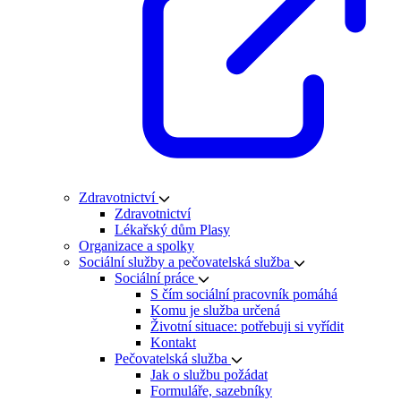
Zdravotnictví
Zdravotnictví
Lékařský dům Plasy
Organizace a spolky
Sociální služby a pečovatelská služba
Sociální práce
S čím sociální pracovník pomáhá
Komu je služba určená
Životní situace: potřebuji si vyřídit
Kontakt
Pečovatelská služba
Jak o službu požádat
Formuláře, sazebníky