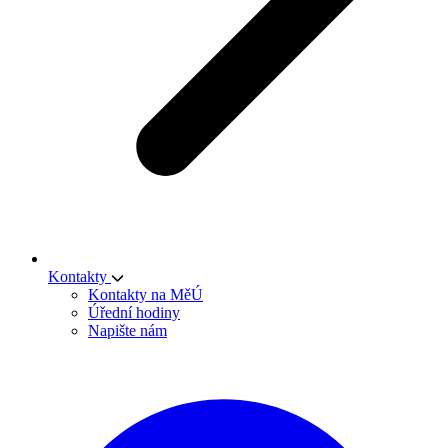
Kontakty
Kontakty na MěÚ
Úřední hodiny
Napište nám