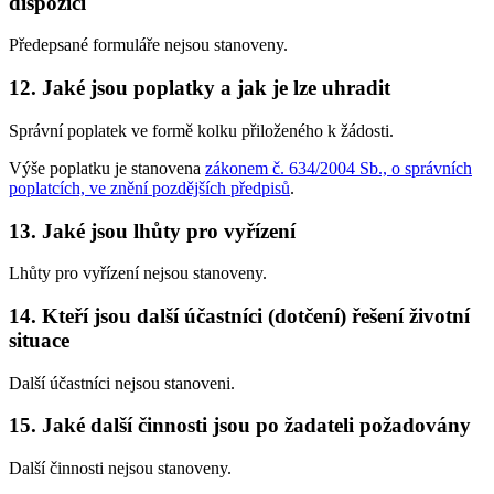
dispozici
Předepsané formuláře nejsou stanoveny.
12. Jaké jsou poplatky a jak je lze uhradit
Správní poplatek ve formě kolku přiloženého k žádosti.
Výše poplatku je stanovena
zákonem č. 634/2004 Sb., o správních
poplatcích, ve znění pozdějších předpisů
.
13. Jaké jsou lhůty pro vyřízení
Lhůty pro vyřízení nejsou stanoveny.
14. Kteří jsou další účastníci (dotčení) řešení životní
situace
Další účastníci nejsou stanoveni.
15. Jaké další činnosti jsou po žadateli požadovány
Další činnosti nejsou stanoveny.