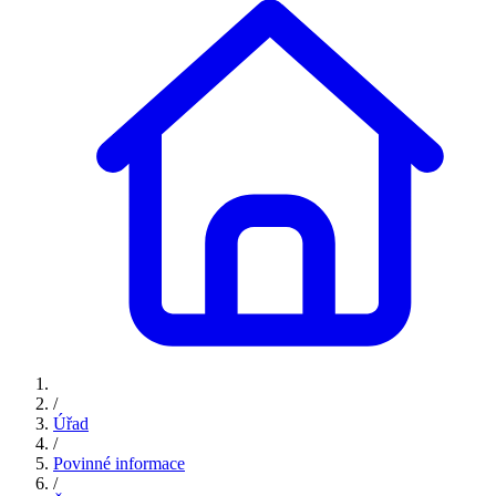
/
Úřad
/
Povinné informace
/