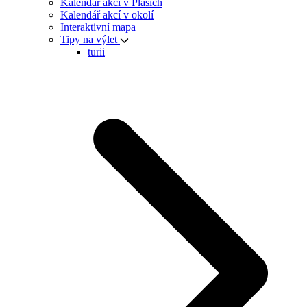
Kalendář akcí v Plasích
Kalendář akcí v okolí
Interaktivní mapa
Tipy na výlet
turii