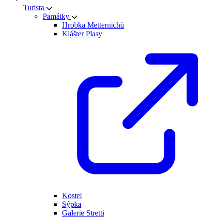
Turista
Památky
Hrobka Metternichů
Klášter Plasy
Kostel
Sýpka
Galerie Stretti