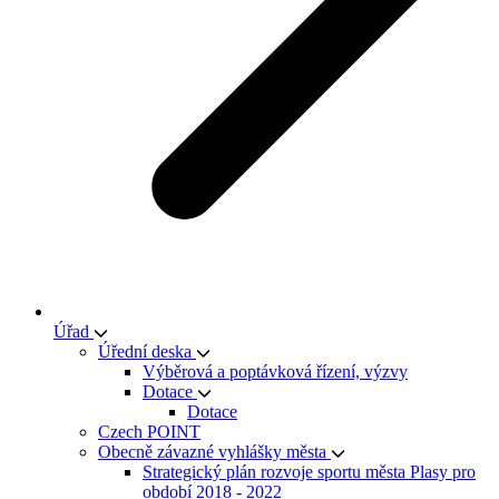
Úřad
Úřední deska
Výběrová a poptávková řízení, výzvy
Dotace
Dotace
Czech POINT
Obecně závazné vyhlášky města
Strategický plán rozvoje sportu města Plasy pro
období 2018 - 2022