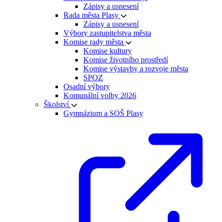
Zápisy a usnesení
Rada města Plasy
Zápisy a usnesení
Výbory zastupitelstva města
Komise rady města
Komise kultury
Komise životního prostředí
Komise výstavby a rozvoje města
SPOZ
Osadní výbory
Komunální volby 2026
Školství
Gymnázium a SOŠ Plasy