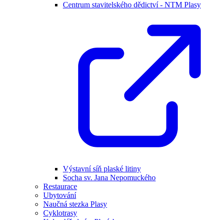
Centrum stavitelského dědictví - NTM Plasy
Výstavní síň plaské litiny
Socha sv. Jana Nepomuckého
Restaurace
Ubytování
Naučná stezka Plasy
Cyklotrasy