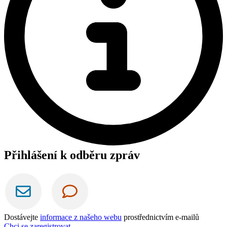
Přihlášení k odběru zpráv
Dostávejte
informace z našeho webu
prostřednictvím e-mailů
Chci se zaregistrovat