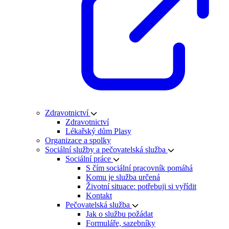
Zdravotnictví
Zdravotnictví
Lékařský dům Plasy
Organizace a spolky
Sociální služby a pečovatelská služba
Sociální práce
S čím sociální pracovník pomáhá
Komu je služba určená
Životní situace: potřebuji si vyřídit
Kontakt
Pečovatelská služba
Jak o službu požádat
Formuláře, sazebníky