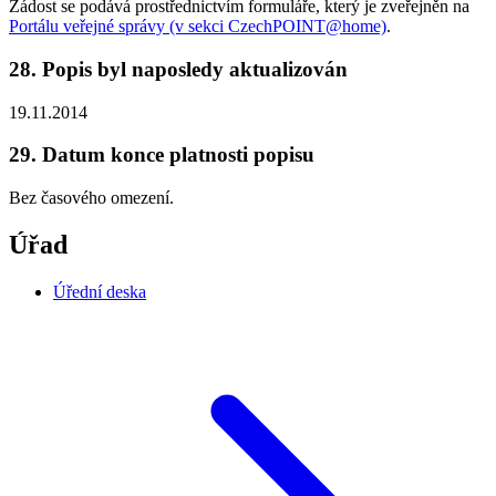
Žádost se podává prostřednictvím formuláře, který je zveřejněn na
Portálu veřejné správy (v sekci CzechPOINT@home)
.
28. Popis byl naposledy aktualizován
19.11.2014
29. Datum konce platnosti popisu
Bez časového omezení.
Úřad
Úřední deska