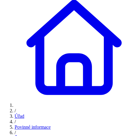
/
Úřad
/
Povinné informace
/