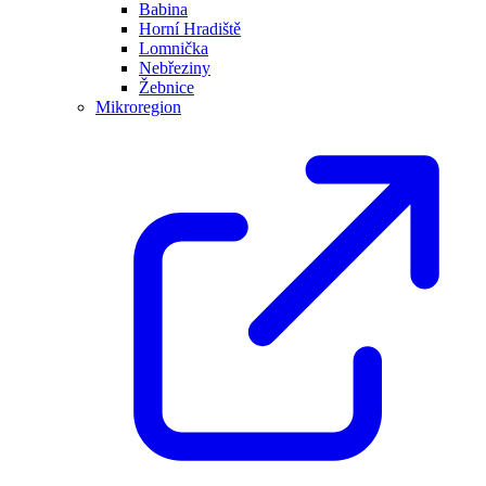
Babina
Horní Hradiště
Lomnička
Nebřeziny
Žebnice
Mikroregion