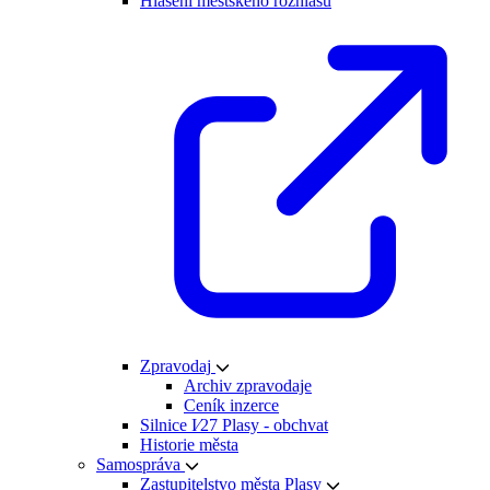
Hlášení městského rozhlasu
Zpravodaj
Archiv zpravodaje
Ceník inzerce
Silnice I⁄27 Plasy - obchvat
Historie města
Samospráva
Zastupitelstvo města Plasy