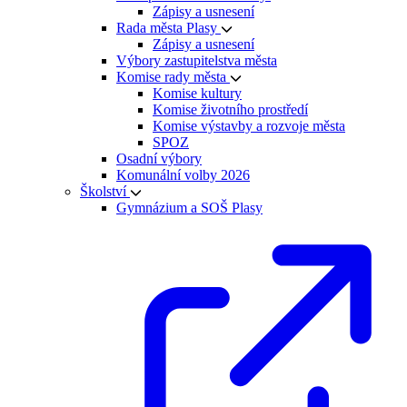
Zápisy a usnesení
Rada města Plasy
Zápisy a usnesení
Výbory zastupitelstva města
Komise rady města
Komise kultury
Komise životního prostředí
Komise výstavby a rozvoje města
SPOZ
Osadní výbory
Komunální volby 2026
Školství
Gymnázium a SOŠ Plasy