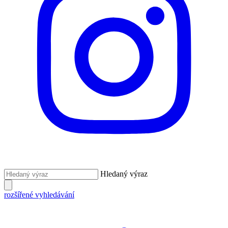
Hledaný výraz
rozšířené vyhledávání