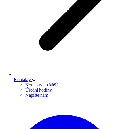
Kontakty
Kontakty na MěÚ
Úřední hodiny
Napište nám