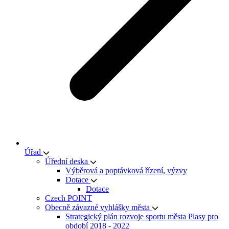
Úřad
Úřední deska
Výběrová a poptávková řízení, výzvy
Dotace
Dotace
Czech POINT
Obecně závazné vyhlášky města
Strategický plán rozvoje sportu města Plasy pro
období 2018 - 2022