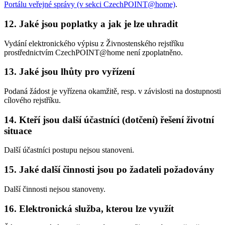
Portálu veřejné správy (v sekci CzechPOINT@home)
.
12. Jaké jsou poplatky a jak je lze uhradit
Vydání elektronického výpisu z Živnostenského rejstříku
prostřednictvím CzechPOINT@home není zpoplatněno.
13. Jaké jsou lhůty pro vyřízení
Podaná žádost je vyřízena okamžitě, resp. v závislosti na dostupnosti
cílového rejstříku.
14. Kteří jsou další účastníci (dotčení) řešení životní
situace
Další účastníci postupu nejsou stanoveni.
15. Jaké další činnosti jsou po žadateli požadovány
Další činnosti nejsou stanoveny.
16. Elektronická služba, kterou lze využít