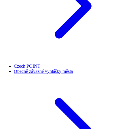
Czech POINT
Obecně závazné vyhlášky města