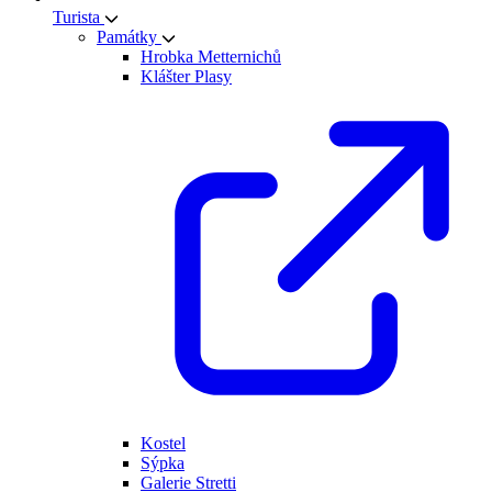
Turista
Památky
Hrobka Metternichů
Klášter Plasy
Kostel
Sýpka
Galerie Stretti