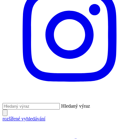
Hledaný výraz
rozšířené vyhledávání