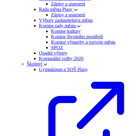
Zápisy a usnesení
Rada města Plasy
Zápisy a usnesení
Výbory zastupitelstva města
Komise rady města
Komise kultury
Komise životního prostředí
Komise výstavby a rozvoje města
SPOZ
Osadní výbory
Komunální volby 2026
Školství
Gymnázium a SOŠ Plasy