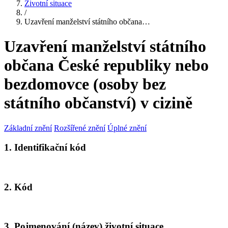
Životní situace
/
Uzavření manželství státního občana…
Uzavření manželství státního
občana České republiky nebo
bezdomovce (osoby bez
státního občanství) v cizině
Základní znění
Rozšířené znění
Úplné znění
1. Identifikační kód
2. Kód
3. Pojmenování (název) životní situace