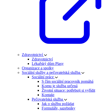
Zdravotnictví
Zdravotnictví
Lékařský dům Plasy
Organizace a spolky
Sociální služby a pečovatelská služba
Sociální práce
S čím sociální pracovník pomáhá
Komu je služba určená
Životní situace: potřebuji si vyřídit
Kontakt
Pečovatelská služba
Jak o službu požádat
Formuláře, sazebníky