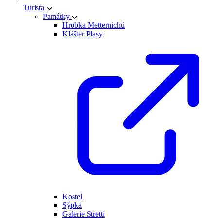
Turista
Památky
Hrobka Metternichů
Klášter Plasy
Kostel
Sýpka
Galerie Stretti