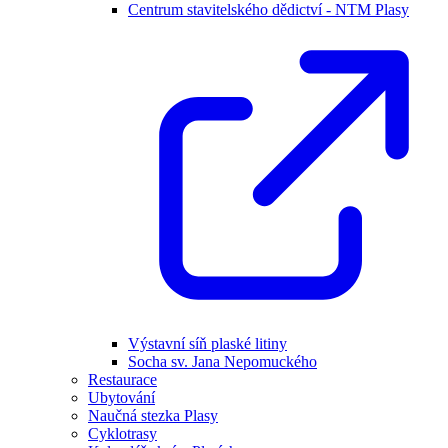
Centrum stavitelského dědictví - NTM Plasy
Výstavní síň plaské litiny
Socha sv. Jana Nepomuckého
Restaurace
Ubytování
Naučná stezka Plasy
Cyklotrasy