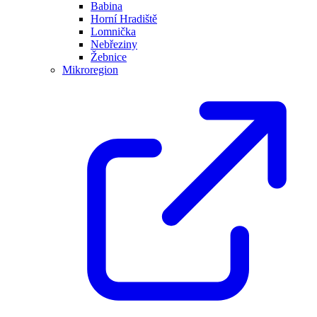
Babina
Horní Hradiště
Lomnička
Nebřeziny
Žebnice
Mikroregion