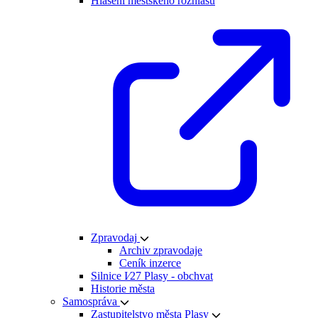
Hlášení městského rozhlasu
Zpravodaj
Archiv zpravodaje
Ceník inzerce
Silnice I⁄27 Plasy - obchvat
Historie města
Samospráva
Zastupitelstvo města Plasy