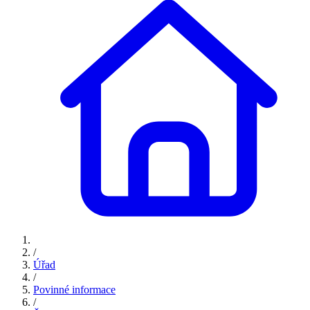
/
Úřad
/
Povinné informace
/