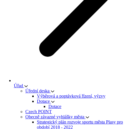
Úřad
Úřední deska
Výběrová a poptávková řízení, výzvy
Dotace
Dotace
Czech POINT
Obecně závazné vyhlášky města
Strategický plán rozvoje sportu města Plasy pro
období 2018 - 2022