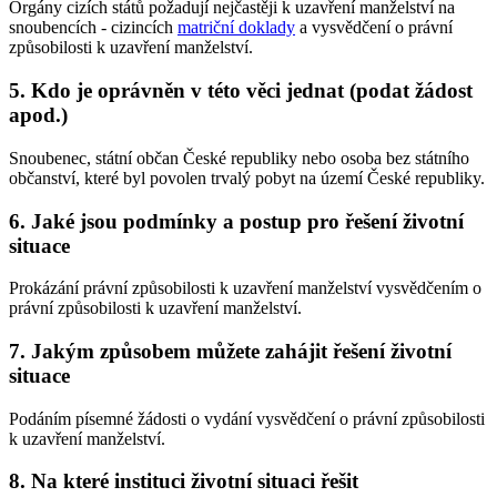
Orgány cizích států požadují nejčastěji k uzavření manželství na
snoubencích - cizincích
matriční doklady
a vysvědčení o právní
způsobilosti k uzavření manželství.
5. Kdo je oprávněn v této věci jednat (podat žádost
apod.)
Snoubenec, státní občan České republiky nebo osoba bez státního
občanství, které byl povolen trvalý pobyt na území České republiky.
6. Jaké jsou podmínky a postup pro řešení životní
situace
Prokázání právní způsobilosti k uzavření manželství vysvědčením o
právní způsobilosti k uzavření manželství.
7. Jakým způsobem můžete zahájit řešení životní
situace
Podáním písemné žádosti o vydání vysvědčení o právní způsobilosti
k uzavření manželství.
8. Na které instituci životní situaci řešit