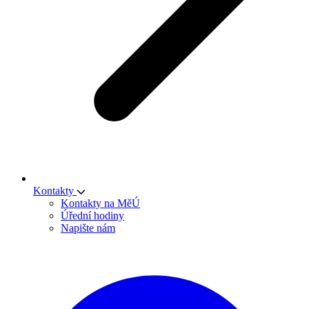
Kontakty
Kontakty na MěÚ
Úřední hodiny
Napište nám