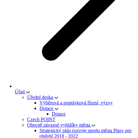
Úřad
Úřední deska
Výběrová a poptávková řízení, výzvy
Dotace
Dotace
Czech POINT
Obecně závazné vyhlášky města
Strategický plán rozvoje sportu města Plasy pro
období 2018 - 2022