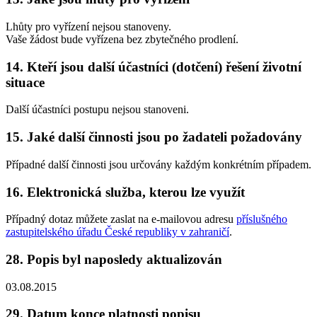
Lhůty pro vyřízení nejsou stanoveny.
Vaše žádost bude vyřízena bez zbytečného prodlení.
14. Kteří jsou další účastníci (dotčení) řešení životní
situace
Další účastníci postupu nejsou stanoveni.
15. Jaké další činnosti jsou po žadateli požadovány
Případné další činnosti jsou určovány každým konkrétním případem.
16. Elektronická služba, kterou lze využít
Případný dotaz můžete zaslat na e-mailovou adresu
příslušného
zastupitelského úřadu České republiky v zahraničí
.
28. Popis byl naposledy aktualizován
03.08.2015
29. Datum konce platnosti popisu