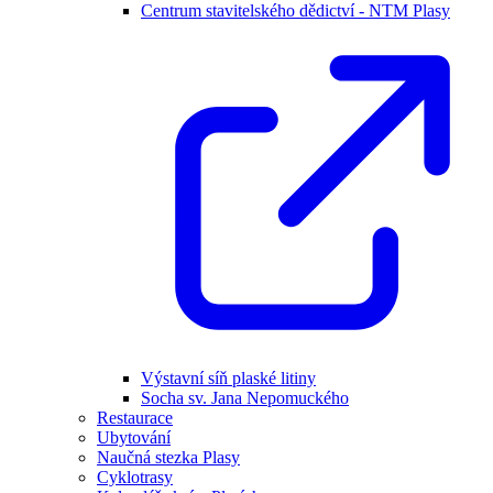
Centrum stavitelského dědictví - NTM Plasy
Výstavní síň plaské litiny
Socha sv. Jana Nepomuckého
Restaurace
Ubytování
Naučná stezka Plasy
Cyklotrasy