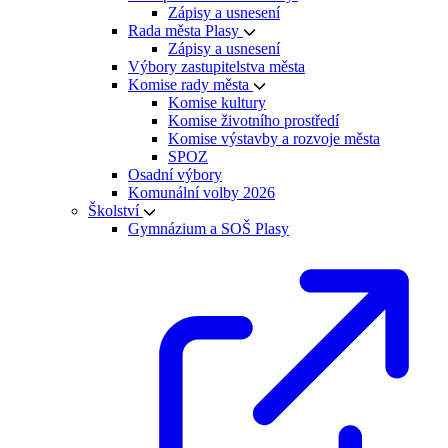
Zápisy a usnesení
Rada města Plasy
Zápisy a usnesení
Výbory zastupitelstva města
Komise rady města
Komise kultury
Komise životního prostředí
Komise výstavby a rozvoje města
SPOZ
Osadní výbory
Komunální volby 2026
Školství
Gymnázium a SOŠ Plasy