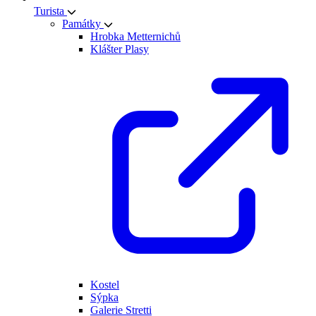
Turista
Památky
Hrobka Metternichů
Klášter Plasy
Kostel
Sýpka
Galerie Stretti