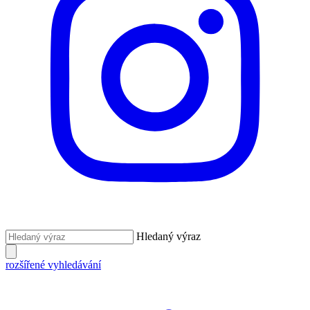
Hledaný výraz
rozšířené vyhledávání