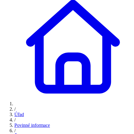
/
Úřad
/
Povinné informace
/