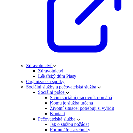
Zdravotnictví
Zdravotnictví
Lékařský dům Plasy
Organizace a spolky
Sociální služby a pečovatelská služba
Sociální práce
S čím sociální pracovník pomáhá
Komu je služba určená
Životní situace: potřebuji si vyřídit
Kontakt
Pečovatelská služba
Jak o službu požádat
Formuláře, sazebníky