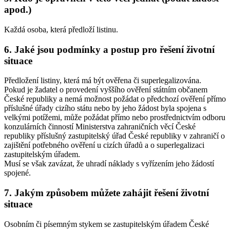
apod.)
Každá osoba, která předloží listinu.
6. Jaké jsou podmínky a postup pro řešení životní
situace
Předložení listiny, která má být ověřena či superlegalizována.
Pokud je žadatel o provedení vyššího ověření státním občanem
České republiky a nemá možnost požádat o předchozí ověření přímo
příslušné úřady cizího státu nebo by jeho žádost byla spojena s
velkými potížemi, může požádat přímo nebo prostřednictvím odboru
konzulárních činností Ministerstva zahraničních věcí České
republiky příslušný zastupitelský úřad České republiky v zahraničí o
zajištění potřebného ověření u cizích úřadů a o superlegalizaci
zastupitelským úřadem.
Musí se však zavázat, že uhradí náklady s vyřízením jeho žádostí
spojené.
7. Jakým způsobem můžete zahájit řešení životní
situace
Osobním či písemným stykem se zastupitelským úřadem České