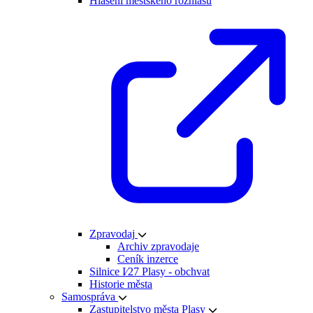
Hlášení městského rozhlasu
Zpravodaj
Archiv zpravodaje
Ceník inzerce
Silnice I⁄27 Plasy - obchvat
Historie města
Samospráva
Zastupitelstvo města Plasy