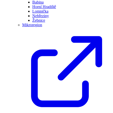
Babina
Horní Hradiště
Lomnička
Nebřeziny
Žebnice
Mikroregion