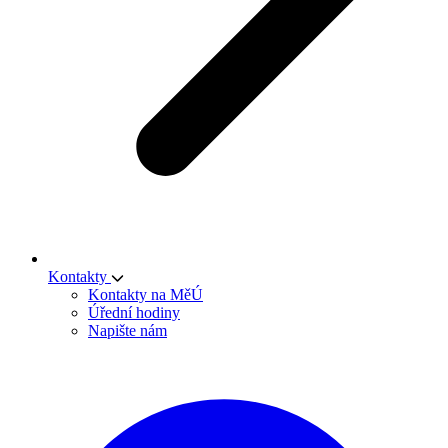
Kontakty
Kontakty na MěÚ
Úřední hodiny
Napište nám