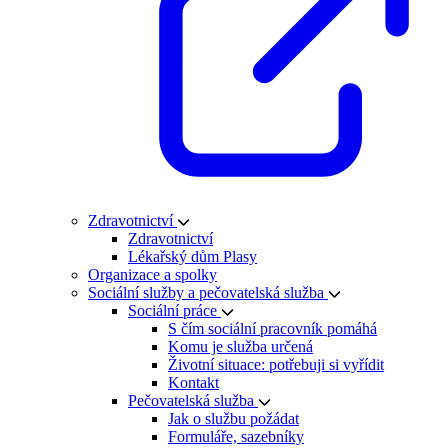
Zdravotnictví
Zdravotnictví
Lékařský dům Plasy
Organizace a spolky
Sociální služby a pečovatelská služba
Sociální práce
S čím sociální pracovník pomáhá
Komu je služba určená
Životní situace: potřebuji si vyřídit
Kontakt
Pečovatelská služba
Jak o službu požádat
Formuláře, sazebníky