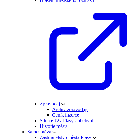
Hlášení městského rozhlasu
Zpravodaj
Archiv zpravodaje
Ceník inzerce
Silnice I⁄27 Plasy - obchvat
Historie města
Samospráva
Zastupitelstvo města Plasy