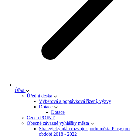
Úřad
Úřední deska
Výběrová a poptávková řízení, výzvy
Dotace
Dotace
Czech POINT
Obecně závazné vyhlášky města
Strategický plán rozvoje sportu města Plasy pro
období 2018 - 2022