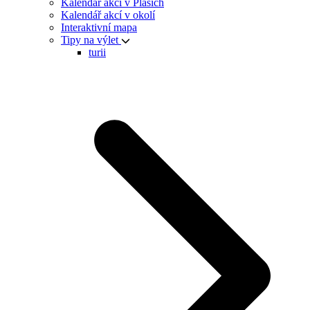
Kalendář akcí v Plasích
Kalendář akcí v okolí
Interaktivní mapa
Tipy na výlet
turii