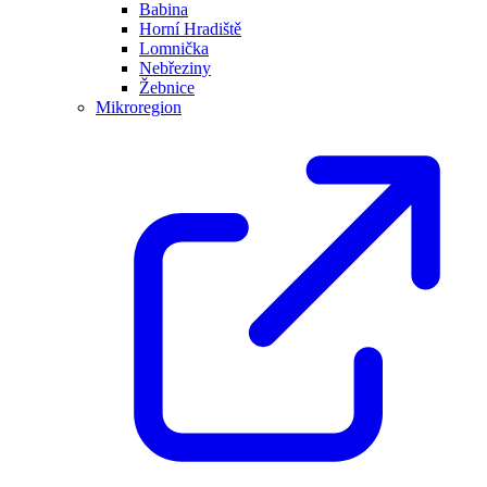
Babina
Horní Hradiště
Lomnička
Nebřeziny
Žebnice
Mikroregion