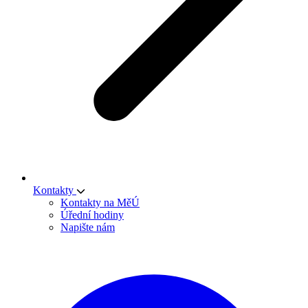
Kontakty
Kontakty na MěÚ
Úřední hodiny
Napište nám