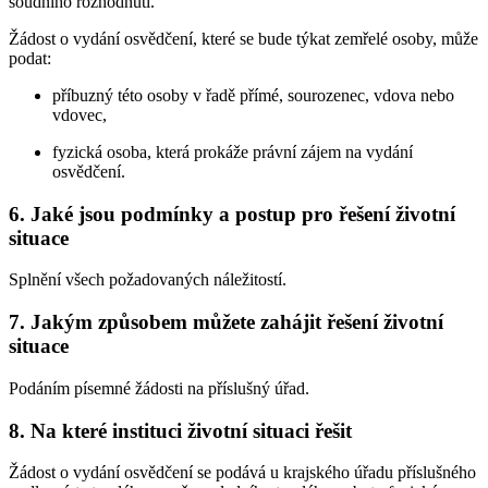
soudního rozhodnutí.
Žádost o vydání osvědčení, které se bude týkat zemřelé osoby, může
podat:
příbuzný této osoby v řadě přímé, sourozenec, vdova nebo
vdovec,
fyzická osoba, která prokáže právní zájem na vydání
osvědčení.
6. Jaké jsou podmínky a postup pro řešení životní
situace
Splnění všech požadovaných náležitostí.
7. Jakým způsobem můžete zahájit řešení životní
situace
Podáním písemné žádosti na příslušný úřad.
8. Na které instituci životní situaci řešit
Žádost o vydání osvědčení se podává u krajského úřadu příslušného