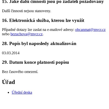
15. Jaké další činnosti jsou po žadateli požadovány
Další činnosti nejsou stanoveny.
16. Elektronická služba, kterou lze využít
Případné dotazy lze zaslat na e-mailové adresy:
obcanmat@mvcr.cz
nebo
bezuchova@mvcr.cz
.
28. Popis byl naposledy aktualizován
03.03.2014
29. Datum konce platnosti popisu
Bez časového omezení.
Úřad
Úřední deska