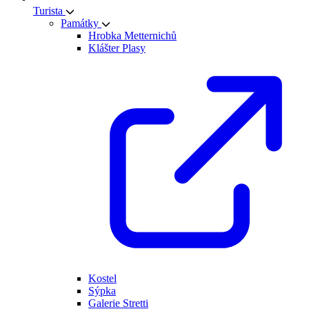
Turista
Památky
Hrobka Metternichů
Klášter Plasy
Kostel
Sýpka
Galerie Stretti