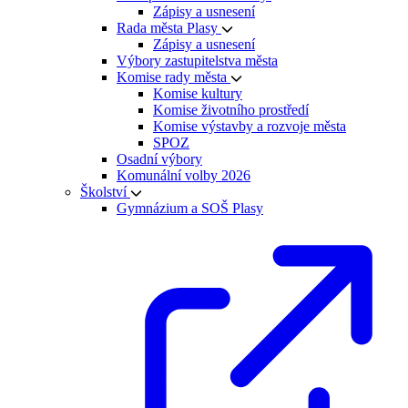
Zápisy a usnesení
Rada města Plasy
Zápisy a usnesení
Výbory zastupitelstva města
Komise rady města
Komise kultury
Komise životního prostředí
Komise výstavby a rozvoje města
SPOZ
Osadní výbory
Komunální volby 2026
Školství
Gymnázium a SOŠ Plasy