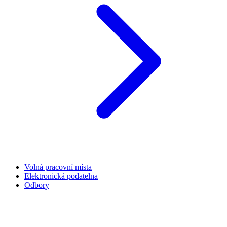
Volná pracovní místa
Elektronická podatelna
Odbory