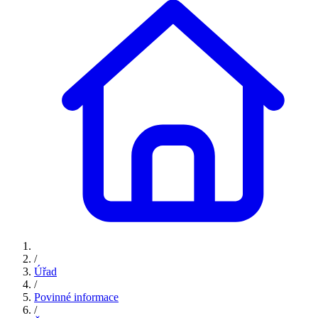
/
Úřad
/
Povinné informace
/