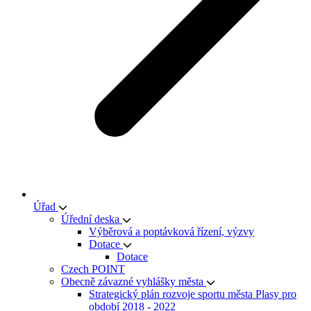
Úřad
Úřední deska
Výběrová a poptávková řízení, výzvy
Dotace
Dotace
Czech POINT
Obecně závazné vyhlášky města
Strategický plán rozvoje sportu města Plasy pro
období 2018 - 2022