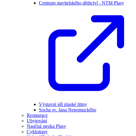
Centrum stavitelského dědictví - NTM Plasy
Výstavní síň plaské litiny
Socha sv. Jana Nepomuckého
Restaurace
Ubytování
Naučná stezka Plasy
Cyklotrasy