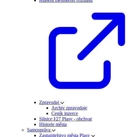
Hlášení městského rozhlasu
Zpravodaj
Archiv zpravodaje
Ceník inzerce
Silnice I⁄27 Plasy - obchvat
Historie města
Samospráva
Zastupitelstvo města Plasy