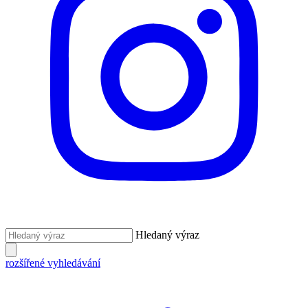
Hledaný výraz
rozšířené vyhledávání