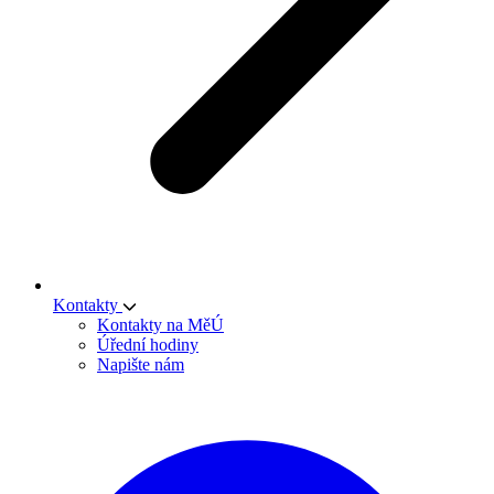
Kontakty
Kontakty na MěÚ
Úřední hodiny
Napište nám