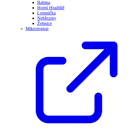
Babina
Horní Hradiště
Lomnička
Nebřeziny
Žebnice
Mikroregion