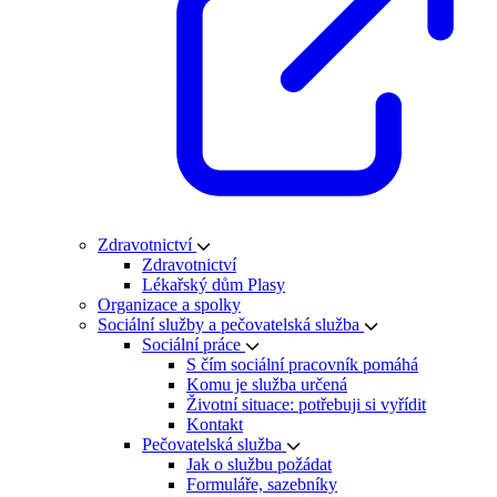
Zdravotnictví
Zdravotnictví
Lékařský dům Plasy
Organizace a spolky
Sociální služby a pečovatelská služba
Sociální práce
S čím sociální pracovník pomáhá
Komu je služba určená
Životní situace: potřebuji si vyřídit
Kontakt
Pečovatelská služba
Jak o službu požádat
Formuláře, sazebníky