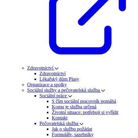
Zdravotnictví
Zdravotnictví
Lékařský dům Plasy
Organizace a spolky
Sociální služby a pečovatelská služba
Sociální práce
S čím sociální pracovník pomáhá
Komu je služba určená
Životní situace: potřebuji si vyřídit
Kontakt
Pečovatelská služba
Jak o službu požádat
Formuláře, sazebníky