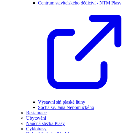
Centrum stavitelského dědictví - NTM Plasy
Výstavní síň plaské litiny
Socha sv. Jana Nepomuckého
Restaurace
Ubytování
Naučná stezka Plasy
Cyklotrasy