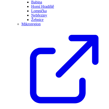
Babina
Horní Hradiště
Lomnička
Nebřeziny
Žebnice
Mikroregion