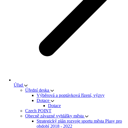
Úřad
Úřední deska
Výběrová a poptávková řízení, výzvy
Dotace
Dotace
Czech POINT
Obecně závazné vyhlášky města
Strategický plán rozvoje sportu města Plasy pro
období 2018 - 2022