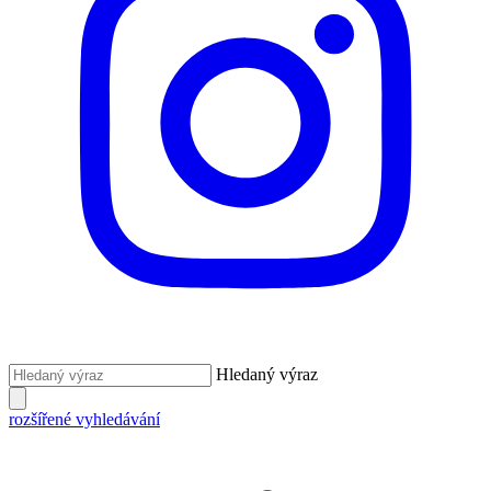
Hledaný výraz
rozšířené vyhledávání