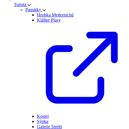
Turista
Památky
Hrobka Metternichů
Klášter Plasy
Kostel
Sýpka
Galerie Stretti