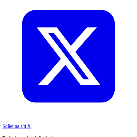
Sdílet na síti X