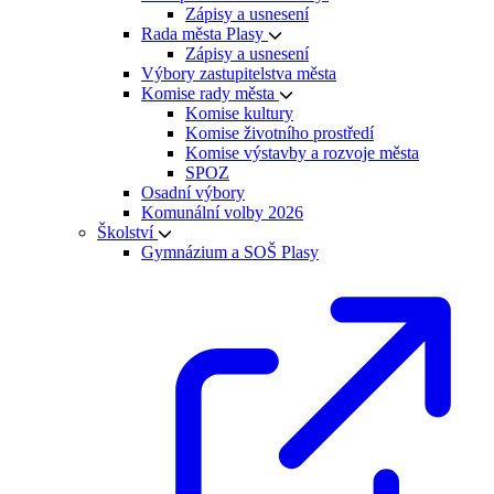
Zápisy a usnesení
Rada města Plasy
Zápisy a usnesení
Výbory zastupitelstva města
Komise rady města
Komise kultury
Komise životního prostředí
Komise výstavby a rozvoje města
SPOZ
Osadní výbory
Komunální volby 2026
Školství
Gymnázium a SOŠ Plasy