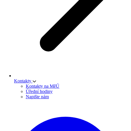
Kontakty
Kontakty na MěÚ
Úřední hodiny
Napište nám