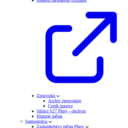
Hlášení městského rozhlasu
Zpravodaj
Archiv zpravodaje
Ceník inzerce
Silnice I⁄27 Plasy - obchvat
Historie města
Samospráva
Zastupitelstvo města Plasy