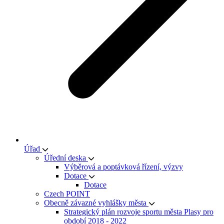
Úřad
Úřední deska
Výběrová a poptávková řízení, výzvy
Dotace
Dotace
Czech POINT
Obecně závazné vyhlášky města
Strategický plán rozvoje sportu města Plasy pro
období 2018 - 2022