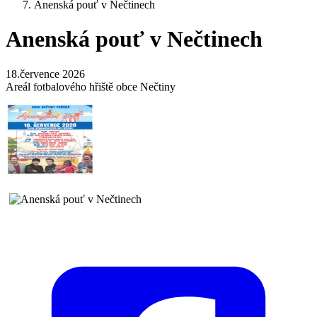
Anenská pouť v Nečtinech
Anenská pouť v Nečtinech
18.července 2026
Areál fotbalového hřiště obce Nečtiny