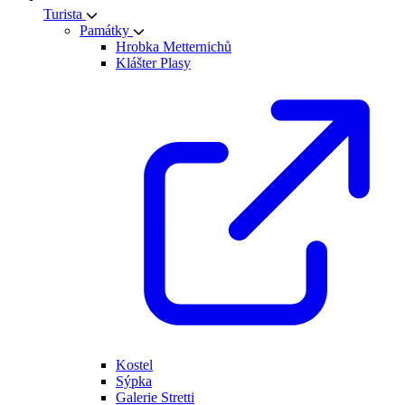
Turista
Památky
Hrobka Metternichů
Klášter Plasy
Kostel
Sýpka
Galerie Stretti