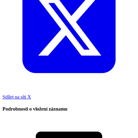
Sdílet na síti X
Podrobnosti o vložení záznamu