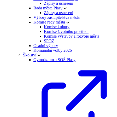
Zápisy a usnesení
Rada města Plasy
Zápisy a usnesení
Výbory zastupitelstva města
Komise rady města
Komise kultury
Komise životního prostředí
Komise výstavby a rozvoje města
SPOZ
Osadní výbory
Komunální volby 2026
Školství
Gymnázium a SOŠ Plasy