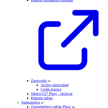
Hlášení městského rozhlasu
Zpravodaj
Archiv zpravodaje
Ceník inzerce
Silnice I⁄27 Plasy - obchvat
Historie města
Samospráva
Zastupitelstvo města Plasy