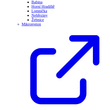
Babina
Horní Hradiště
Lomnička
Nebřeziny
Žebnice
Mikroregion