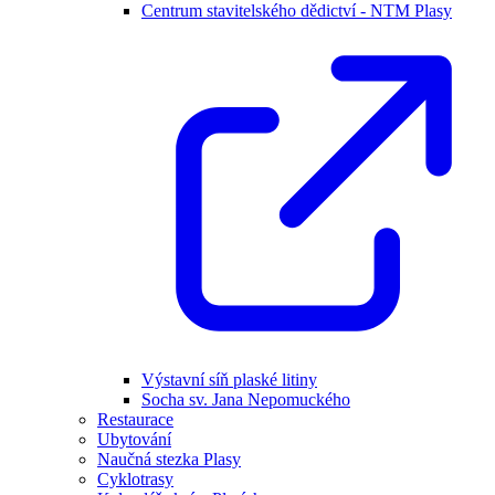
Centrum stavitelského dědictví - NTM Plasy
Výstavní síň plaské litiny
Socha sv. Jana Nepomuckého
Restaurace
Ubytování
Naučná stezka Plasy
Cyklotrasy