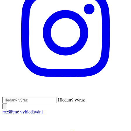
Hledaný výraz
rozšířené vyhledávání