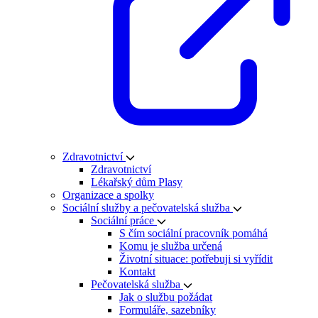
Zdravotnictví
Zdravotnictví
Lékařský dům Plasy
Organizace a spolky
Sociální služby a pečovatelská služba
Sociální práce
S čím sociální pracovník pomáhá
Komu je služba určená
Životní situace: potřebuji si vyřídit
Kontakt
Pečovatelská služba
Jak o službu požádat
Formuláře, sazebníky