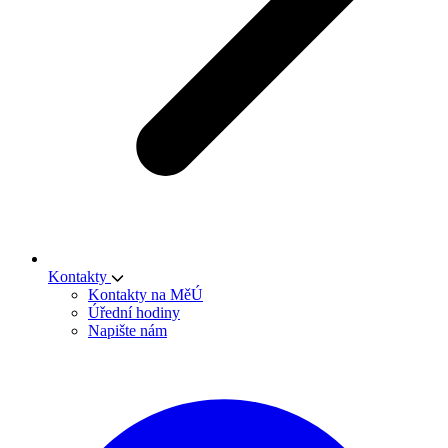
Kontakty
Kontakty na MěÚ
Úřední hodiny
Napište nám