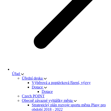
Úřad
Úřední deska
Výběrová a poptávková řízení, výzvy
Dotace
Dotace
Czech POINT
Obecně závazné vyhlášky města
Strategický plán rozvoje sportu města Plasy pro
období 2018 - 2022