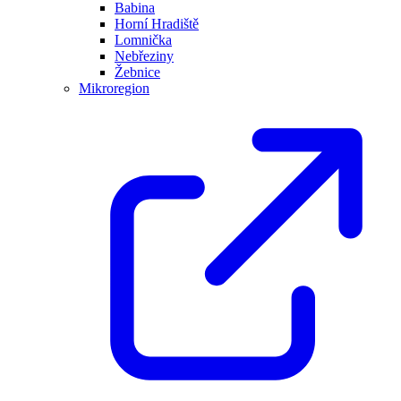
Babina
Horní Hradiště
Lomnička
Nebřeziny
Žebnice
Mikroregion