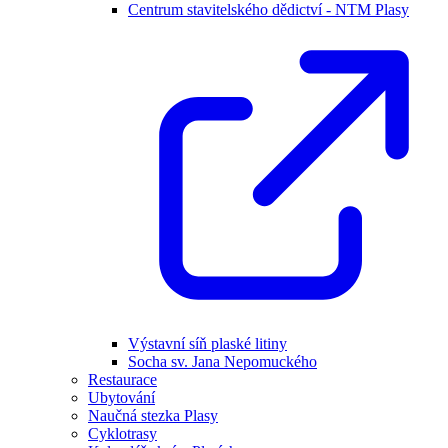
Centrum stavitelského dědictví - NTM Plasy
Výstavní síň plaské litiny
Socha sv. Jana Nepomuckého
Restaurace
Ubytování
Naučná stezka Plasy
Cyklotrasy