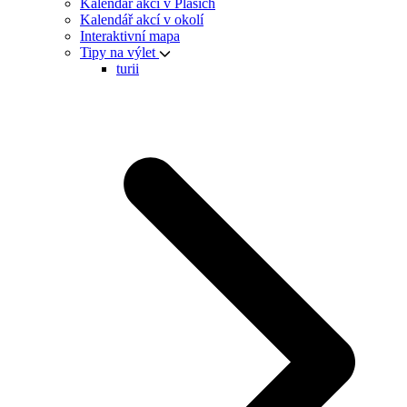
Kalendář akcí v Plasích
Kalendář akcí v okolí
Interaktivní mapa
Tipy na výlet
turii