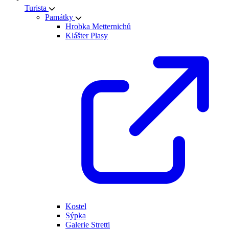
Turista
Památky
Hrobka Metternichů
Klášter Plasy
Kostel
Sýpka
Galerie Stretti