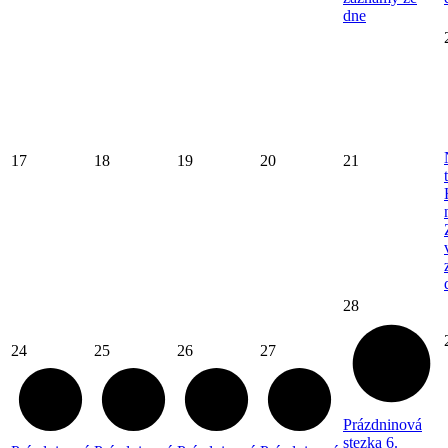
dne
17
18
19
20
21
28
24
25
26
27
Prázdninová
stezka
6.