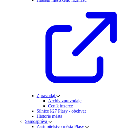
Hlášení městského rozhlasu
Zpravodaj
Archiv zpravodaje
Ceník inzerce
Silnice I⁄27 Plasy - obchvat
Historie města
Samospráva
Zastupitelstvo města Plasy