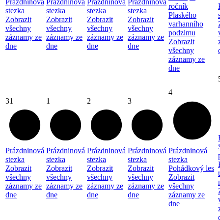
Prázdninová
Prázdninová
Prázdninová
Prázdninová
ročník
stezka
stezka
stezka
stezka
Plaského
Zobrazit
Zobrazit
Zobrazit
Zobrazit
varhanního
všechny
všechny
všechny
všechny
podzimu
záznamy ze
záznamy ze
záznamy ze
záznamy ze
Zobrazit
dne
dne
dne
dne
všechny
záznamy ze
dne
4
31
1
2
3
Prázdninová
Prázdninová
Prázdninová
Prázdninová
Prázdninová
stezka
stezka
stezka
stezka
stezka
Zobrazit
Zobrazit
Zobrazit
Zobrazit
Pohádkový les
všechny
všechny
všechny
všechny
Zobrazit
záznamy ze
záznamy ze
záznamy ze
záznamy ze
všechny
dne
dne
dne
dne
záznamy ze
dne