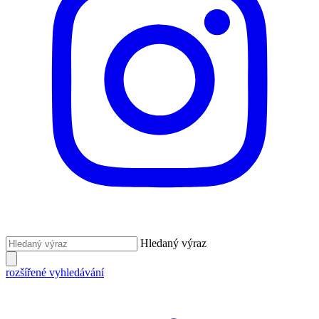
Hledaný výraz
rozšířené vyhledávání