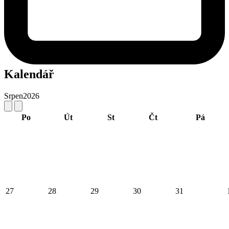
Kalendář
Srpen
2026
Po
Út
St
Čt
Pá
27
28
29
30
31