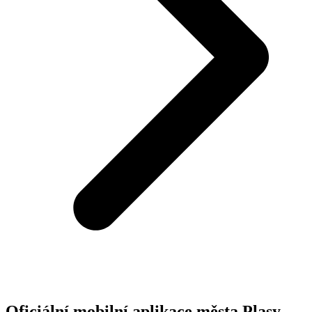
Oficiální mobilní aplikace města Plasy