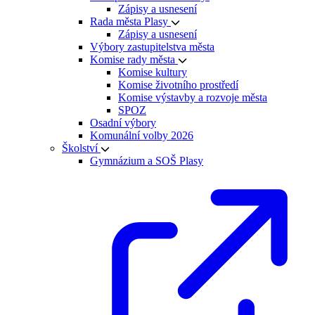
Zápisy a usnesení
Rada města Plasy
Zápisy a usnesení
Výbory zastupitelstva města
Komise rady města
Komise kultury
Komise životního prostředí
Komise výstavby a rozvoje města
SPOZ
Osadní výbory
Komunální volby 2026
Školství
Gymnázium a SOŠ Plasy