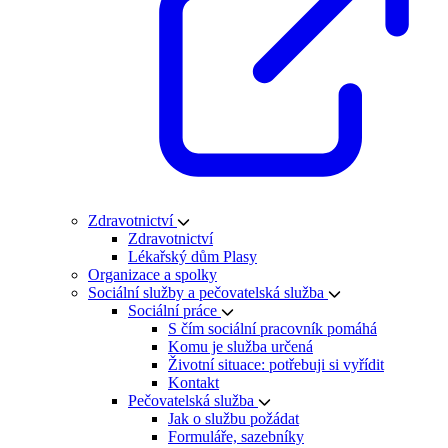
Zdravotnictví
Zdravotnictví
Lékařský dům Plasy
Organizace a spolky
Sociální služby a pečovatelská služba
Sociální práce
S čím sociální pracovník pomáhá
Komu je služba určená
Životní situace: potřebuji si vyřídit
Kontakt
Pečovatelská služba
Jak o službu požádat
Formuláře, sazebníky