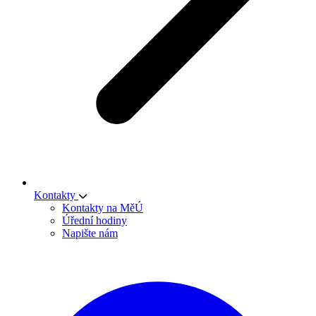
Kontakty
Kontakty na MěÚ
Úřední hodiny
Napište nám